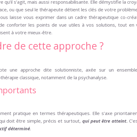
qu’il s’agit, mais aussi responsabilisante. Elle démystifie la cro
ace, ou que seul le thérapeute détient les clés de votre problème
 vous laisse vous exprimer dans un cadre thérapeutique co-créa
e conforter les points de vue utiles à vos solutions, tout en
uisent à votre mieux-être.
re de cette approche ?
opte une approche dite solutionniste, axée sur un ensembl
thérapie classique, notamment de la psychanalyse.
mportants
ent pratique en termes thérapeutiques. Elle s’axe prioritair
ui doit être simple, précis et surtout,
qui peut être atteint
.
C’es
ctif déterminé
.