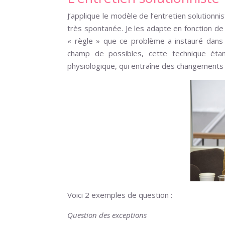
J’applique le modèle de l’entretien solutionn
très spontanée. Je les adapte en fonction de
« règle » que ce problème a instauré dans 
champ de possibles, cette technique étan
physiologique, qui entraîne des changements 
Voici 2 exemples de question :
Question des exceptions