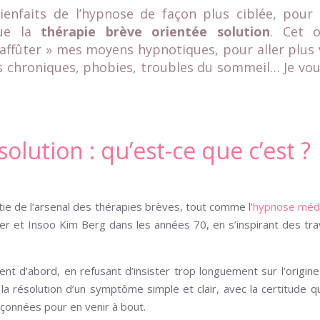
ienfaits de l’hypnose de façon plus ciblée, pour
que la
thérapie brève orientée solution
. Cet o
fûter » mes moyens hypnotiques, pour aller plus 
s chroniques, phobies, troubles du sommeil… Je vou
olution : qu’est-ce que c’est ?
tie de l’arsenal des thérapies brèves, tout comme l’
hypnose médi
zer et Insoo Kim Berg dans les années 70, en s’inspirant des tr
ent d’abord, en refusant d’insister trop longuement sur l’origin
 la résolution d’un symptôme simple et clair, avec la certitude q
çonnées pour en venir à bout.