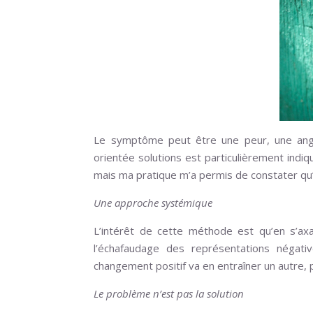
Le symptôme peut être une peur, une angoi
orientée solutions est particulièrement indi
mais ma pratique m’a permis de constater qu’
Une approche systémique
L’intérêt de cette méthode est qu’en s’axa
l’échafaudage des représentations négati
changement positif va en entraîner un autre, pu
Le problème n’est pas la solution