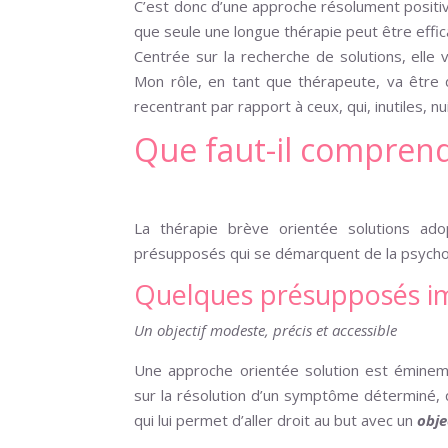
C’est donc d’une approche résolument positive 
que seule une longue thérapie peut être effic
Centrée sur la recherche de solutions, elle
Mon rôle, en tant que thérapeute, va être d
recentrant par rapport à ceux, qui, inutiles, n
Que faut-il comprend
La thérapie brève orientée solutions ad
présupposés qui se démarquent de la psycho
Quelques présupposés i
Un objectif modeste, précis et accessible
Une approche orientée solution est éminemm
sur la résolution d’un symptôme déterminé, q
qui lui permet d’aller droit au but avec un
obje