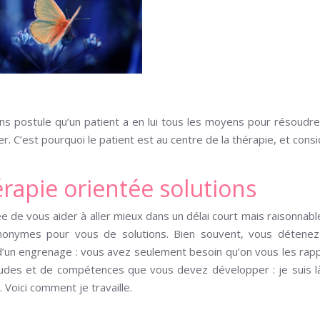
ons postule qu’un patient a en lui tous les moyens pour résoudr
mer. C’est pourquoi le patient est au centre de la thérapie, et cons
érapie orientée solutions
ée de vous aider à aller mieux dans un délai court mais raisonnabl
ynonymes pour vous de solutions. Bien souvent, vous détenez
 d’un engrenage : vous avez seulement besoin qu’on vous les rapp
titudes et de compétences que vous devez développer : je suis l
Voici comment je travaille.