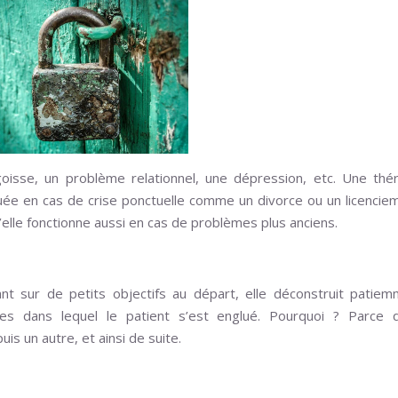
sse, un problème relationnel, une dépression, etc. Une thér
quée en cas de crise ponctuelle comme un divorce ou un licencie
elle fonctionne aussi en cas de problèmes plus anciens.
nt sur de petits objectifs au départ, elle déconstruit patie
ves dans lequel le patient s’est englué. Pourquoi ? Parce q
is un autre, et ainsi de suite.