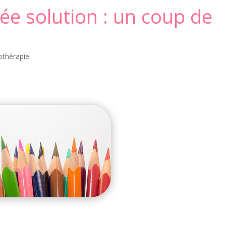
tée solution : un coup de
e
thérapie