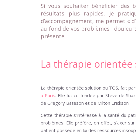
Si vous souhaiter bénéficier des b
résultats plus rapides, je prati
d’accompagnement, me permet « d’af
au fond de vos problèmes : douleur
présente.
La thérapie orientée s
La thérapie orientée solution ou TOS, fait par
à Paris
. Elle fut co-fondée par Steve de Sha
de Gregory Bateson et de Milton Erickson.
Cette thérapie s’intéresse à la santé du pati
problèmes. Elle préfère, en effet, s’axer sur
patient possède en lui des ressources insoup