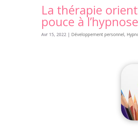
La thérapie orien
pouce à l’hypnos
Avr 15, 2022
|
Développement personnel
,
Hypno