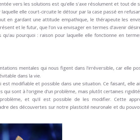
ntée vers les solutions est qu’elle s’axe résolument et tout de s
 laquelle elle court-circuite le détour par la case passé en refusa
out en gardant une attitude empathique, le thérapeute les env
résent et le futur, que l’on va envisager en termes d’avenir désir
 qu’au pourquoi : raison pour laquelle elle fonctionne en term
ations mentales qui nous figent dans l’irréversible, car elle po
vitable dans la vie.
i est modifiable et possible dans une situation. Ce faisant, elle a
 qui sont à l’origine d’un problème, mais plutôt certaines rigidit
oblème, et qu’il est possible de les modifier. Cette appr
cadre des découvertes sur notre plasticité neuronale et du pouvo