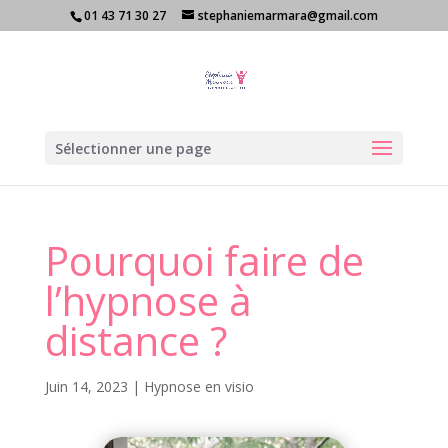
01 43 71 30 27
stephaniemarmara@gmail.com
Sélectionner une page
Pourquoi faire de
l’hypnose à
distance ?
Juin 14, 2023
|
Hypnose en visio