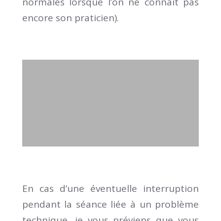
normales lorsque l’on ne connaît pas
encore son praticien).
En cas d’une éventuelle interruption
pendant la séance liée à un problème
technique, je vous préviens que vous