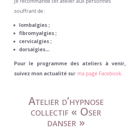
Je recommande cet atelier aux personnes
souffrant de :
lombalgies ;
fibromyalgies ;
cervicalgies ;
dorsalgies…
Pour le programme des ateliers à venir,
suivez mon actualité su
r
ma page Facebook
.
Atelier d’hypnose
collectif « Oser
danser »