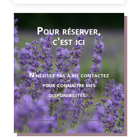
Pour réserver,
c'est ici
N’hésitez pas à me contactez
pour connaître mes
disponibilités.
Je réserve un atelier