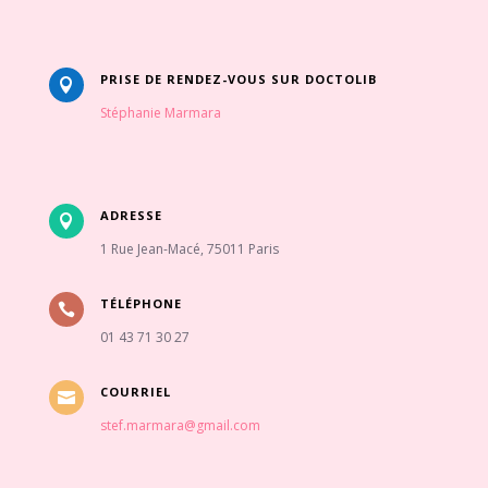
PRISE DE RENDEZ-VOUS SUR DOCTOLIB

Stéphanie Marmara
ADRESSE

1 Rue Jean-Macé, 75011 Paris
TÉLÉPHONE

01 43 71 30 27
COURRIEL

stef.marmara@gmail.com