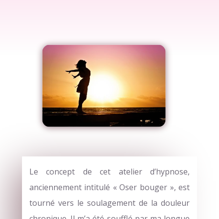
Le concept de cet atelier d’hypnose,
anciennement intitulé « Oser bouger », est
tourné vers le soulagement de la douleur
chronique. Il m’a été soufflé par ma longue