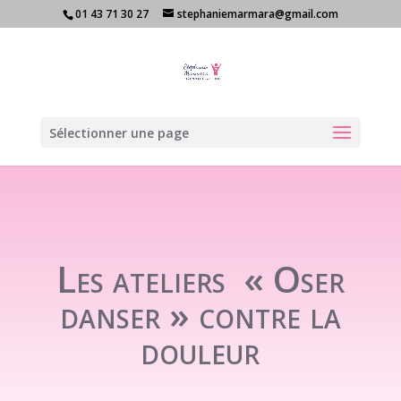
01 43 71 30 27
stephaniemarmara@gmail.com
Sélectionner une page
Les ateliers « Oser
danser » contre la
douleur